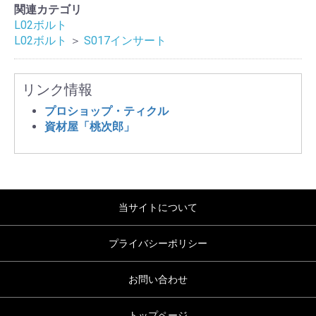
関連カテゴリ
L02ボルト
L02ボルト
＞
S017インサート
リンク情報
プロショップ・ティクル
資材屋「桃次郎」
当サイトについて
プライバシーポリシー
お問い合わせ
トップページ