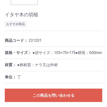
イタヤ木の切槌
おすすめ商品
商品コード：
231201
規格・サイズ：
●頭サイズ：105×75×175●柄長：600mm
材質：
●柄材質：ナラ又は外材
単位：
丁
この商品を問い合わせる