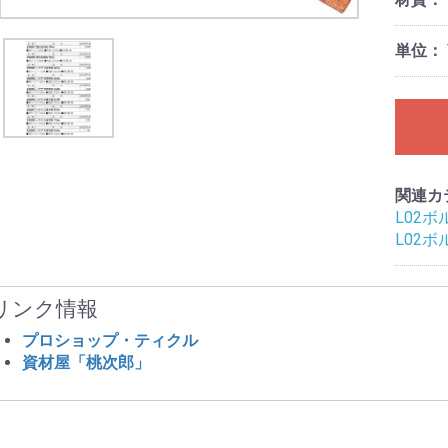
単位：
関連カ
L02ボ
L02ボ
リンク情報
プロショップ・ティクル
資材屋「桃次郎」