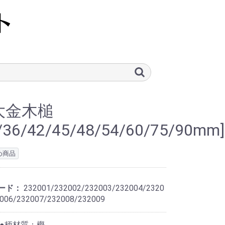
大金木槌
/36/42/45/48/54/60/75/90mm]
め商品
ード：
232001/232002/232003/232004/2320
006/232007/232008/232009
●柄材質：樫