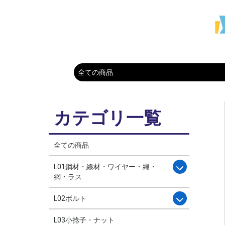
カテゴリ一覧
全ての商品
L01鋼材・線材・ワイヤー・縄・
網・ラス
L02ボルト
L03小捻子・ナット