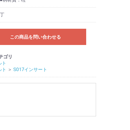
丁
この商品を問い合わせる
テゴリ
ルト
ルト
＞
S017インサート