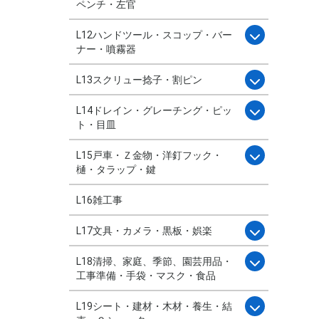
ペンチ・左官
L12ハンドツール・スコップ・バー
ナー・噴霧器
L13スクリュー捻子・割ピン
L14ドレイン・グレーチング・ピッ
ト・目皿
L15戸車・Ｚ金物・洋釘フック・
樋・タラップ・鍵
L16雑工事
L17文具・カメラ・黒板・娯楽
L18清掃、家庭、季節、園芸用品・
工事準備・手袋・マスク・食品
L19シート・建材・木材・養生・結