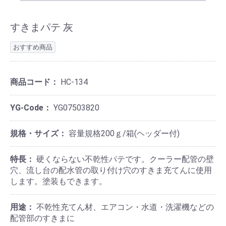
すきまパテ 灰
おすすめ商品
商品コード：
HC-134
YG-Code：
YG07503820
規格・サイズ：
容量規格200ｇ/箱(ヘッダー付)
特長：
硬くならない不乾性パテです。クーラー配管の壁
穴、流し台の配水管の取り付け穴のすきま充てんに使用
します。塗装もできます。
用途：
不乾性充てん材、エアコン・水道・洗濯機などの
配管部のすきまに