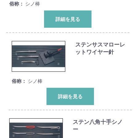
俗称：
シノ棒
詳細を見る
ステンサスマローレ
ットワイヤー針
俗称：
シノ棒
詳細を見る
ステン八角十手シノ
ー