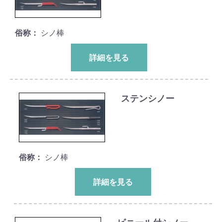
俗称：
シノ棒
詳細を見る
ステンシノー
俗称：
シノ棒
詳細を見る