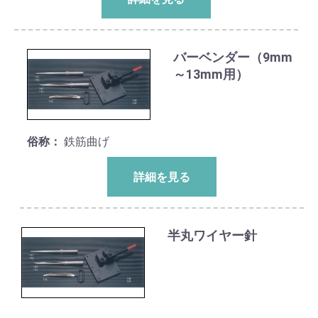
バーベンダー（9mm
～13mm用）
俗称：
鉄筋曲げ
詳細を見る
半丸ワイヤー針