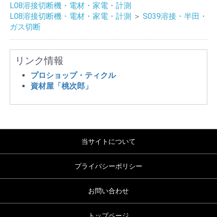
L08溶接切断機・電材・家電・計測
L08溶接切断機・電材・家電・計測
＞
S039溶接・半田・
ガス切断
リンク情報
プロショップ・ティクル
資材屋「桃次郎」
当サイトについて
プライバシーポリシー
お問い合わせ
トップページ