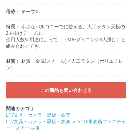
俗称：
テーブル
特長：
小さなバルコニーでに使える、人工ラタン天板の
2人掛けテーブル。
使用人数や用途によって、〈MA-ダイニング4人掛け〉と
組み合わせても。
材質：
材質：金属(スチール)／人工ラタン（ポリエチレ
ン）
この商品を問い合わせる
関連カテゴリ
L17文具・カメラ・黒板・娯楽
L17文具・カメラ・黒板・娯楽
＞
S115事務所ファニチャ
ー・スチール棚