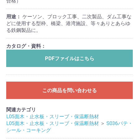
合格）
用途：
ケーソン、ブロック工事、二次製品、ダム工事な
どに使用する型枠、橋梁、港湾施設、等々ありとあらゆ
る鉄鋼製品に。
カタログ・資料：
PDFファイルはこちら
この商品を問い合わせる
関連カテゴリ
L05面木・止水板・スリーブ・保温断熱材
L05面木・止水板・スリーブ・保温断熱材
＞
S036パテ・
シール・コーキング