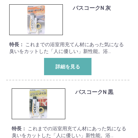
バスコークN 灰
特長：
これまでの浴室用充てん材にあった気になる
臭いをカットした「人に優しい」新性能。浴…
詳細を見る
バスコークN 黒
特長：
これまでの浴室用充てん材にあった気になる
臭いをカットした「人に優しい」新性能。浴…