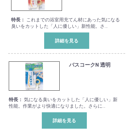
特長：
これまでの浴室用充てん材にあった気になる
臭いをカットした「人に優しい」新性能。さ…
詳細を見る
バスコークN 透明
特長：
気になる臭いをカットした「人に優しい」新
性能。作業がより快適になりました。さらに…
詳細を見る