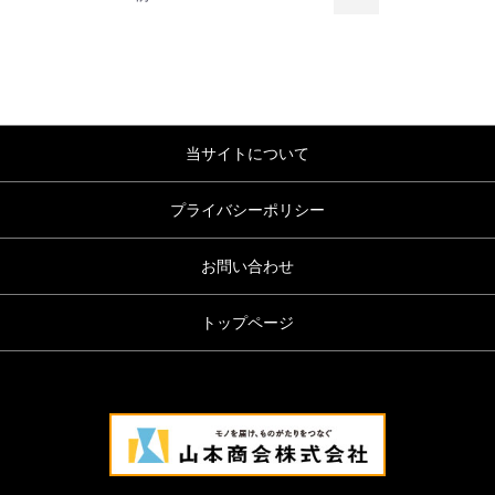
当サイトについて
プライバシーポリシー
お問い合わせ
トップページ