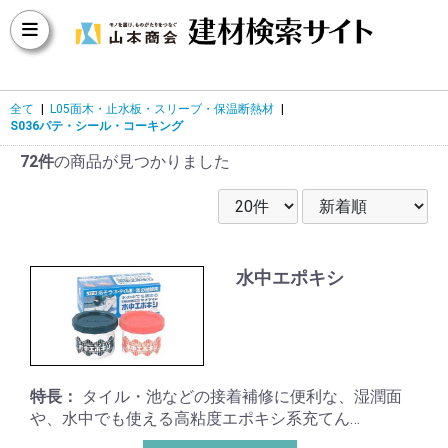
全て
|
L05面木・止水板・スリーブ・保温断熱材
|
S036パテ・シール・コーキング
72件
の商品が見つかりました
水中エポキシ
特長：
タイル・池などの接着補修に便利な、湿潤面
や、水中でも使える高粘度エポキシ系充てん…