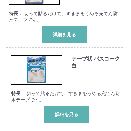
特長：
切って貼るだけで、すきまをうめる充てん防
水テープです。
詳細を見る
テープ状 バスコーク
白
特長：
切って貼るだけで、すきまをうめる充てん防
水テープです。
詳細を見る