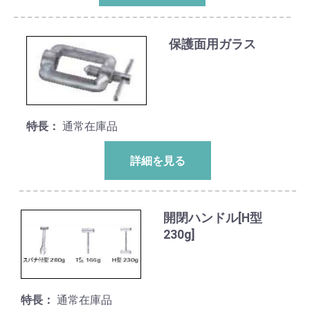
保護面用ガラス
特長：
通常在庫品
詳細を見る
開閉ハンドル[H型
230g]
特長：
通常在庫品