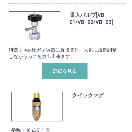
吸入バルブ[VB-
01/VB- 02/VB- 03]
特長：
●高圧ガス容器に直接取付、大気に流量調整
しながらガスを放出出来ます。
詳細を見る
クイックマグ
俗称：
乾式安全器