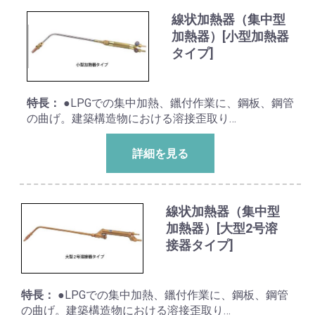
線状加熱器（集中型
加熱器）[小型加熱器
タイプ]
特長：
●LPGでの集中加熱、鑞付作業に、鋼板、鋼管
の曲げ。建築構造物における溶接歪取り…
詳細を見る
線状加熱器（集中型
加熱器）[大型2号溶
接器タイプ]
特長：
●LPGでの集中加熱、鑞付作業に、鋼板、鋼管
の曲げ。建築構造物における溶接歪取り…