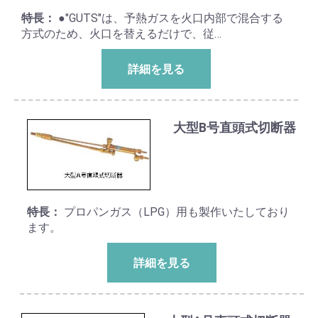
特長：
●"GUTS"は、予熱ガスを火口内部で混合する
方式のため、火口を替えるだけで、従…
詳細を見る
大型B号直頭式切断器
特長：
プロパンガス（LPG）用も製作いたしており
ます。
詳細を見る