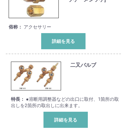
俗称：
アクセサリー
詳細を見る
二又バルブ
特長：
●溶断用調整器などの出口に取付、1箇所の取
出しを2箇所の取出しに出来ます。
詳細を見る