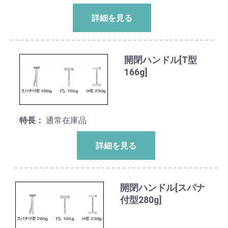
詳細を見る
開閉ハンドル[T型
166g]
特長：
通常在庫品
詳細を見る
開閉ハンドル[スパナ
付型280g]