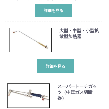
詳細を見る
大型・中型・小型拡
散型加熱器
詳細を見る
スーパートーチガッ
ツ（中圧ガス切断
器）