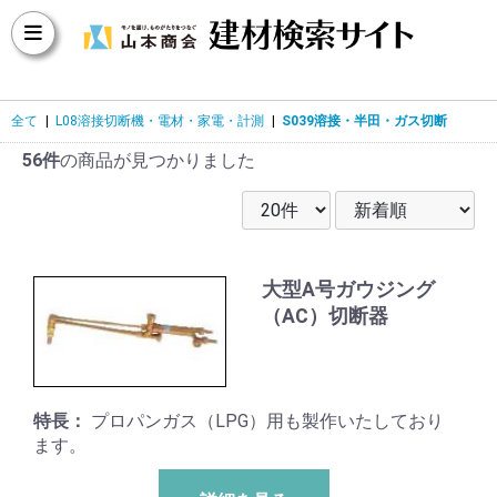
全て
|
L08溶接切断機・電材・家電・計測
|
S039溶接・半田・ガス切断
56件
の商品が見つかりました
大型A号ガウジング
（AC）切断器
特長：
プロパンガス（LPG）用も製作いたしており
ます。