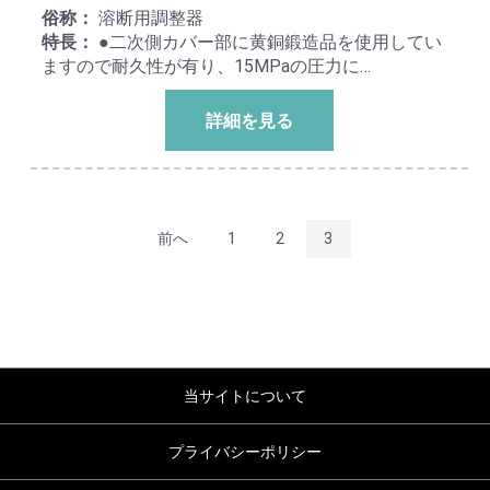
俗称：
溶断用調整器
特長：
●二次側カバー部に黄銅鍛造品を使用してい
ますので耐久性が有り、15MPaの圧力に…
詳細を見る
前へ
1
2
3
当サイトについて
プライバシーポリシー