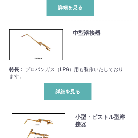
詳細を見る
中型溶接器
特長：
プロパンガス（LPG）用も製作いたしており
ます。
詳細を見る
小型・ピストル型溶
接器