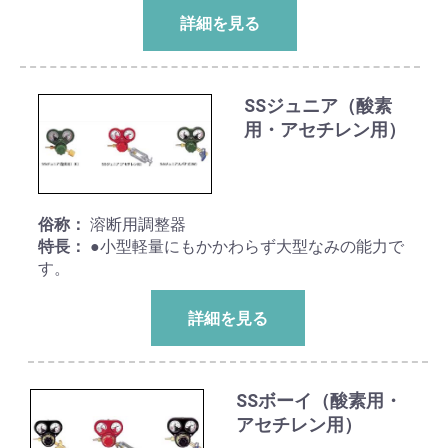
詳細を見る
SSジュニア（酸素
用・アセチレン用）
俗称：
溶断用調整器
特長：
●小型軽量にもかかわらず大型なみの能力で
す。
詳細を見る
SSボーイ（酸素用・
アセチレン用）