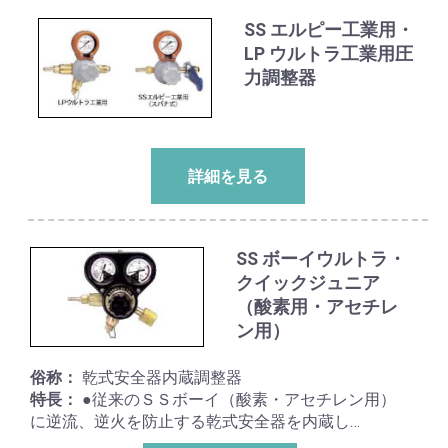
SS エルピー工業用・
LP ウルトラ工業用圧
力調整器
詳細を見る
SS ボーイウルトラ・
クイックジュニア
（酸素用・アセチレ
ン用）
俗称：
乾式安全器内蔵調整器
特長：
●従来のＳＳボーイ（酸素・アセチレン用）
に逆流、逆火を防止する乾式安全器を内蔵し…