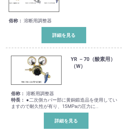
俗称：
溶断用調整器
詳細を見る
YR －70（酸素用）
（W）
俗称：
溶断用調整器
特長：
●二次側カバー部に黄銅鍛造品を使用してい
ますので耐久性が有り、15MPaの圧力に…
詳細を見る