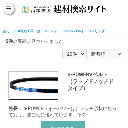
全て
|
L10電動工具・鋸・Ｖベルト
|
S058Ｖベルト・ベアリング
5件
の商品が見つかりました
e-POWERVベルト
（ラップドノッチド
タイプ）
特長：
e-POWER（イーパワーは）ノッチ形状になっ
ており、屈曲性に優れています。その…