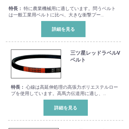
特長：
特に農業機械用に適しています。問うベルト
は一般工業用ベルトに比べ、大きな衝撃プー…
詳細を見る
三ツ星レッドラベルV
ベルト
特長：
心線は高延伸処理の高張力ポリエステルロー
プを使用しています。高馬力伝道用に適し、…
詳細を見る