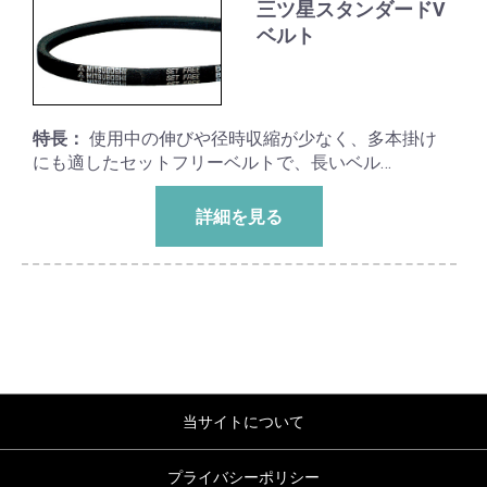
三ツ星スタンダードV
ベルト
特長：
使用中の伸びや径時収縮が少なく、多本掛け
にも適したセットフリーベルトで、長いベル…
詳細を見る
当サイトについて
プライバシーポリシー